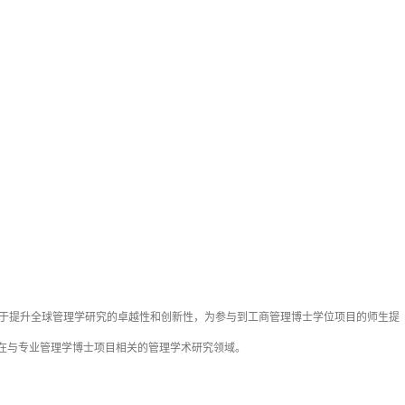
学会致力于提升全球管理学研究的卓越性和创新性，为参与到工商管理博士学位项目的师生提
一次，侧重在与专业管理学博士项目相关的管理学术研究领域。