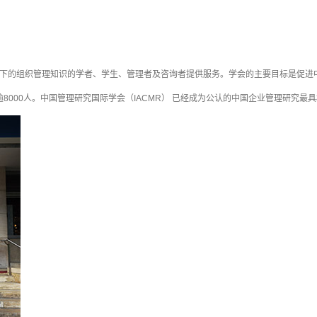
境下的组织管理知识的学者、学生、管理者及咨询者提供服务。学会的主要目标是促进
8000人。中国管理研究国际学会（IACMR） 已经成为公认的中国企业管理研究最