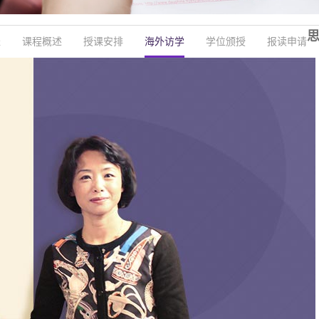
思
径
课程概述
授课安排
海外访学
学位颁授
报读申请