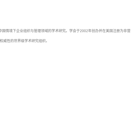
中国情境下企业组织与管理领域的学术研究。学会于2002年创办并在美国注册为非营
具权威性的世界级学术研究组织。