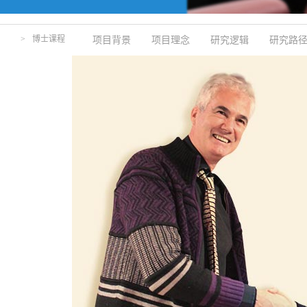
>
博士课程
项目背景
项目理念
研究逻辑
研究路