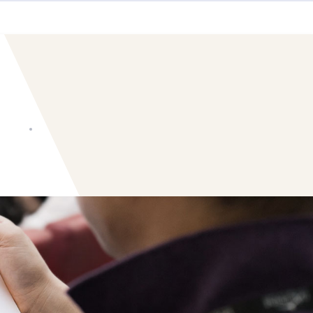
安排
海外访学
学位颁授
报读申请