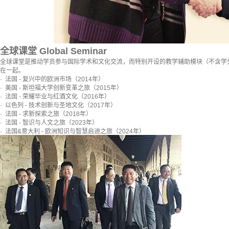
全球课堂 Global Seminar
全球课堂是推动学员参与国际学术和文化交流，而特别开设的教学辅助模块（不含学分
在一起。
· 法国 - 复兴中的欧洲市场（2014年）
· 美国 - 斯坦福大学创新变革之旅（2015年）
· 法国 - 荣耀毕业与红酒文化（2016年）
· 以色列 - 技术创新与圣地文化（2017年）
· 法国 - 求新探索之旅（2018年）
· 法国 - 智识与人文之旅（2023年）
· 法国&意大利 - 欧洲知识与智慧启迪之旅（2024年）