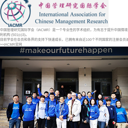
中国管理研究国际学会（IACMR）是一个专业性的学术组织，为有志于提升中国情
利机构 (501(c)3)。
目前学会在会员和各界的支持下快速成长，已拥有来自近100个不同国家的注册会员逾
>>
IACMR官网