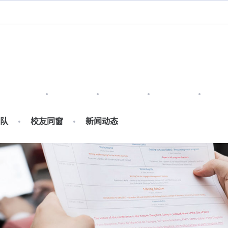
项目理念
研究逻辑
研究路径
课程概述
授课
队
校友同窗
新闻动态