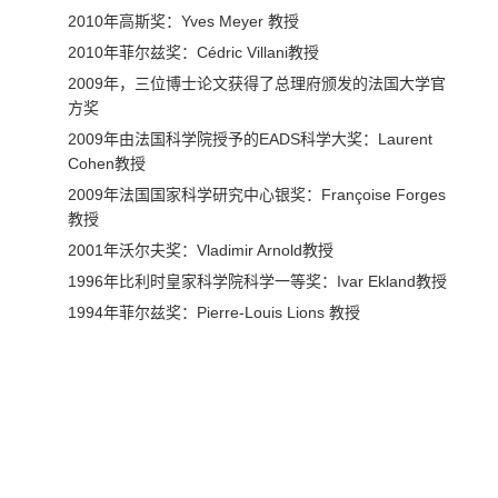
2010年高斯奖：Yves Meyer 教授
2010年菲尔兹奖：Cédric Villani教授
2009年，三位博士论文获得了总理府颁发的法国大学官
方奖
2009年由法国科学院授予的EADS科学大奖：Laurent
Cohen教授
2009年法国国家科学研究中心银奖：Françoise Forges
教授
2001年沃尔夫奖：Vladimir Arnold教授
1996年比利时皇家科学院科学一等奖：Ivar Ekland教授
1994年菲尔兹奖：Pierre-Louis Lions 教授
法国最大的管理学研
究中心
巴黎九大拥有欧洲著名的科研中心——Dauphine Recherches en
Management简称DRM（法国国家研究院混合研究单位NO. 7088）
也是法国最大的管理学研究中心之一，在组织与决策科学领域享有崇