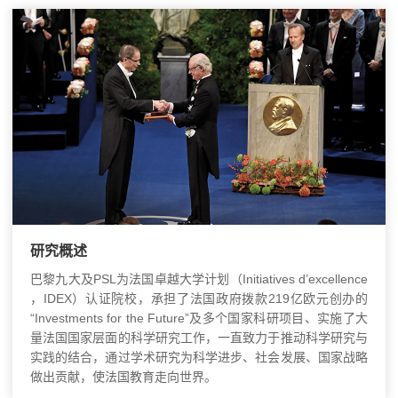
研究概述
巴黎九大及PSL为法国卓越大学计划（Initiatives d’excellence
，IDEX）认证院校，承担了法国政府拨款219亿欧元创办的
“Investments for the Future”及多个国家科研项目、实施了大
量法国国家层面的科学研究工作，一直致力于推动科学研究与
实践的结合，通过学术研究为科学进步、社会发展、国家战略
做出贡献，使法国教育走向世界。