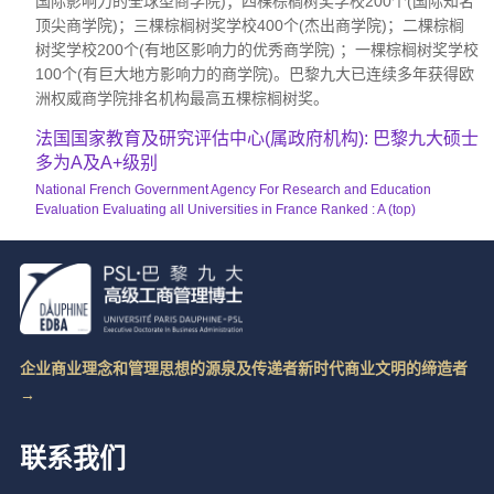
国际影响力的全球型商学院)；四棵棕榈树奖学校200个(国际知名
顶尖商学院)；三棵棕榈树奖学校400个(杰出商学院)；二棵棕榈
树奖学校200个(有地区影响力的优秀商学院) ；一棵棕榈树奖学校
100个(有巨大地方影响力的商学院)。巴黎九大已连续多年获得欧
洲权威商学院排名机构最高五棵棕榈树奖。
法国国家教育及研究评估中心(属政府机构): 巴黎九大硕士
多为A及A+级别
National French Government Agency For Research and Education
Evaluation Evaluating all Universities in France Ranked : A (top)
企业商业理念和管理思想的源泉及传递者新时代商业文明的缔造者
→
联系我们