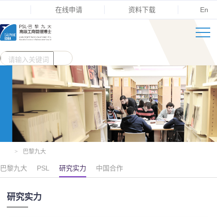
在线申请
资料下载
En
>
巴黎九大
巴黎九大
PSL
研究实力
中国合作
研究实力