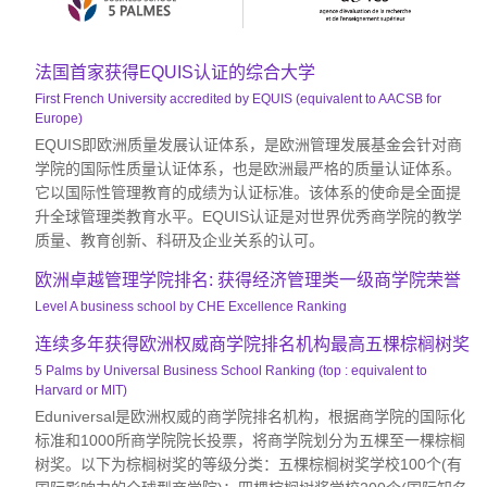
法国首家获得EQUIS认证的综合大学
First French University accredited by EQUIS (equivalent to AACSB for
Europe)
EQUIS即欧洲质量发展认证体系，是欧洲管理发展基金会针对商
学院的国际性质量认证体系，也是欧洲最严格的质量认证体系。
它以国际性管理教育的成绩为认证标准。该体系的使命是全面提
升全球管理类教育水平。EQUIS认证是对世界优秀商学院的教学
质量、教育创新、科研及企业关系的认可。
欧洲卓越管理学院排名: 获得经济管理类一级商学院荣誉
Level A business school by CHE Excellence Ranking
连续多年获得欧洲权威商学院排名机构最高五棵棕榈树奖
5 Palms by Universal Business School Ranking (top : equivalent to
Harvard or MIT)
Eduniversal是欧洲权威的商学院排名机构，根据商学院的国际化
标准和1000所商学院院长投票，将商学院划分为五棵至一棵棕榈
树奖。以下为棕榈树奖的等级分类：五棵棕榈树奖学校100个(有