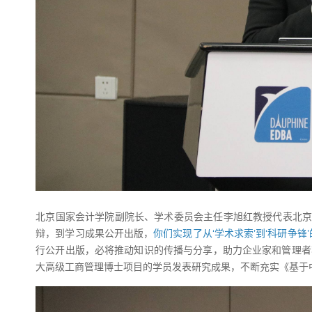
北京国家会计学院副院长、学术委员会主任李旭红教授代表北京
辩，到学习成果公开出版，
你们实现了从‘学术求索’到‘科研争锋
行公开出版，必将推动知识的传播与分享，助力企业家和管理者将
大高级工商管理博士项目的学员发表研究成果，不断充实《基于