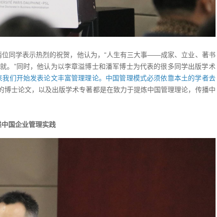
两位同学表示热烈的祝贺，他认为，“人生有三大事——成家、立业、著书
就。”同时，他认为以李章溢博士和潘军博士为代表的很多同学出版学术
来我们开始发表论文丰富管理理论。中国管理模式必须依靠本土的学者去
目的同学们的博士论文，以及出版学术专著都是在致力于提炼中国管理理论，传播中
递中国企业管理实践