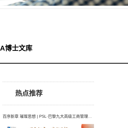
BA博士文库
热点推荐
百序新章 璀璨思想 | PSL·巴黎九大高级工商管理博士项目2025级开学典礼暨百位博士校友庆典在京举行