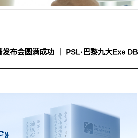
会圆满成功 ｜ PSL·巴黎九大Exe D