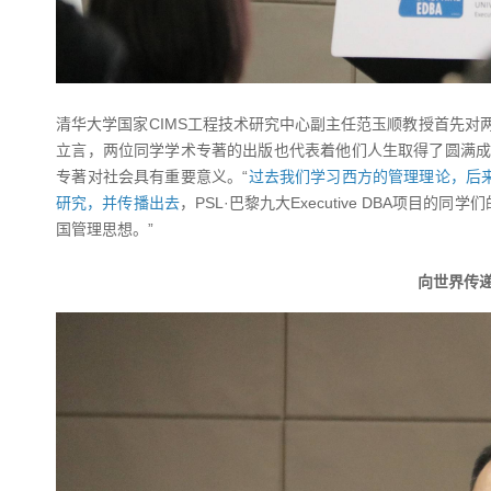
清华大学国家CIMS工程技术研究中心副主任范玉顺教授首先对
立言，两位同学学术专著的出版也代表着他们人生取得了圆满成
专著对社会具有重要意义。“
过去我们学习西方的管理理论，后
研究，并传播出去
，PSL·巴黎九大Executive DBA项
国管理思想。”
向世界传