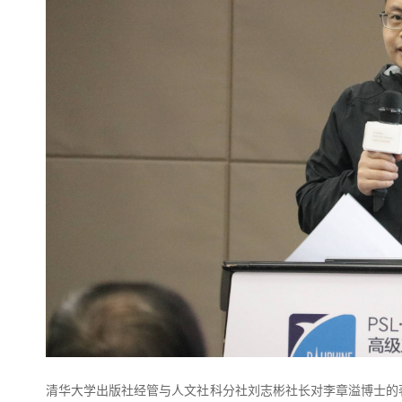
清华大学出版社经管与人文社科分社刘志彬社长对李章溢博士的