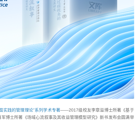
中国实践的管理理论”系列学术专著
——2017级校友李章溢博士所著《基于
友潘军博士所著《场域心流叙事及其收益管理模型研究》新书发布会圆满举