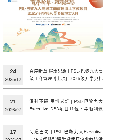
24
百序新章 璀璨思想 | PSL·巴黎九大高
级工商管理博士项目2025级开学典礼
2025/12
暨百位博士校友庆典在京举行
21
深耕不辍 思辨求新 | PSL·巴黎九大
Executive DBA项目11位同学顺利通
2026/07
过博士论文预答辩
17
问道巴蜀 | PSL·巴黎九大Executive
DBA成都移动课堂暨标杆企业参访活