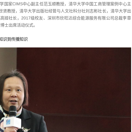
学国家CIMS中心副主任范玉顺教授，清华大学中国工商管理案例中心主
世贤教授，清华大学出版社经管与人文社科分社刘志彬社长，清华大学出
高娅社长，2017级校友、深圳市欣旺达综合能源服务有限公司总裁李章
军博士出席活动仪式。
知识到传播知识