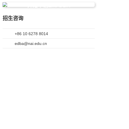
开始申请Exe-DBA
招生咨询
+86 10 6278 8014
edba@nai.edu.cn