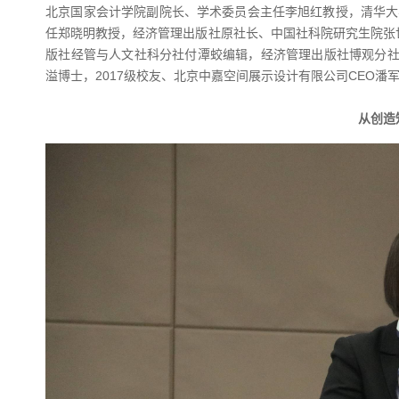
北京国家会计学院副院长、学术委员会主任李旭红教授，清华大
任郑晓明教授，经济管理出版社原社长、中国社科院研究生院张
版社经管与人文社科分社付潭蛟编辑，经济管理出版社博观分社
溢博士，2017级校友、北京中嘉空间展示设计有限公司CEO潘
从创造