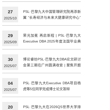
27
PSL·巴黎九大中国管理研究院再添新
翼 “长寿经济与未来大健康研究中心”
2025/10
在青岛揭牌
29
荣光加冕 再启新程 | PSL·巴黎九大
Executive DBA 2025年度法国毕业典
2025/09
礼圆满举行
30
博论睿坊PSL·巴黎九大DBA论文研讨
会第三期在广州圆满收官 | 聚焦开题
2025/07
启航，夯实研究根基
04
PSL·巴黎九大Executive DBA项目杨
虎等5位同学完成博士论文答辩
2025/07
20
PSL·巴黎九大在2026QS世界大学排