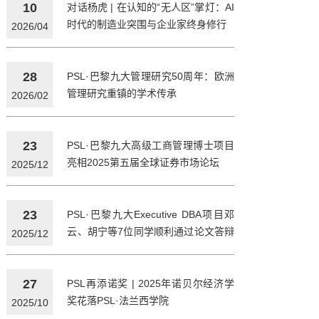
10
对话杨虎 | 在认知的“无人区”掌灯：AI
时代的制造业突围与企业家终身修行
2026/04
28
PSL·巴黎九大管理研究50周年：欧洲
管理研究重镇的学术传承
2026/02
23
PSL·巴黎九大高级工商管理博士项目
亮相2025第五届全球证券市场论坛
2025/12
23
PSL·巴黎九大Executive DBA项目邓
云、胡宁等7位同学顺利通过论文答辩
2025/12
登顶博士
27
PSL再添诺奖 | 2025年诺贝尔经济学
奖花落PSL·法兰西学院
2025/10