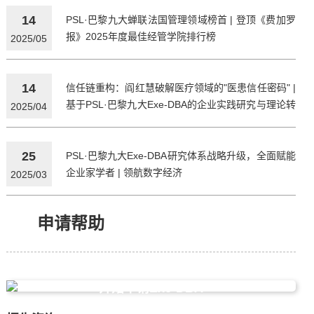
14
PSL·巴黎九大蝉联法国管理领域榜首 | 登顶《费加罗
报》2025年度最佳经管学院排行榜
2025/05
14
信任链重构：阎红慧破解医疗领域的"医患信任密码" |
基于PSL·巴黎九大Exe-DBA的企业实践研究与理论转
2025/04
化
25
PSL·巴黎九大Exe-DBA研究体系战略升级，全面赋能
企业家学者 | 领航数字经济
2025/03
申请帮助
开始申请Exe-DBA