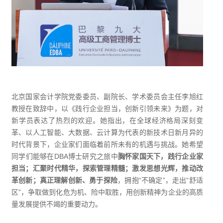
北京国家会计学院党委委员、副院长、学术委员会主任李旭红
教授在致辞中，以《践行企业担当，创新引领未来》为题，对
新学员表达了热烈的欢迎。她指出，在全球经济格局深刻变
革、以人工智能、大数据、云计算为代表的新技术日新月异的
时代背景下，企业家们面临着前所未有的机遇与挑战。她希望
同学们能够在DBA博士研究之旅中
胸怀家国天下，践行企业家
担当；汇聚时代精华，探索管理精髓；激发思想光辉，推动改
革创新；真正理解创新、勇于探险
，拥抱“不确定”，走出“舒适
区”，争取做到化危为机、险中取胜，用创新精神为企业的高质
量发展提供不竭的重要动力。