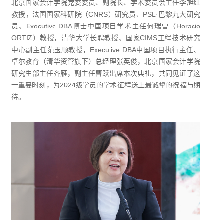
北京国家会计学院党委委员、副院长、学术委员会主任李旭红
教授，法国国家科研院（CNRS）研究员、PSL·巴黎九大研究
员、Executive DBA博士中国项目学术主任何瑞雪（Horacio
ORTIZ）教授，清华大学长聘教授、国家CIMS工程技术研究
中心副主任范玉顺教授，Executive DBA中国项目执行主任、
卓尔教育（清华资管旗下）总经理张英俊，北京国家会计学院
研究生部主任齐雁，副主任曹跃出席本次典礼，共同见证了这
一重要时刻，为2024级学员的学术征程送上最诚挚的祝福与期
待。