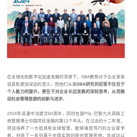
在全球化和数字化加速发展的背景下，DBA教育对于企业家来
说具有更加深远的意义，而他们从事
DBA研究的初衷不仅在于
个人能力的提升，更在于对企业长远发展的深刻思考，从而推
动社会管理思想的创新与进步
。
2024年适逢中法建交60周年，同时也是PSL·巴黎九大高级工
商管理博士中国项目发展的第12个年头。在过去的十二年里，
项目培养了一大批具有全球智慧、能够慎思笃行的企业家学
者，创造了一系列基于中国实践的原创管理思想，并成功以