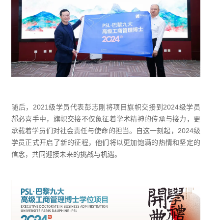
随后，2021级学员代表彭志刚将项目旗帜交接到2024级学员
郝必喜手中，旗帜交接不仅象征着学术精神的传承与接力，更
承载着学员们对社会责任与使命的担当。自这一刻起，2024级
学员正式开启了新的征程，他们将以更加饱满的热情和坚定的
信念，共同迎接未来的挑战与机遇。