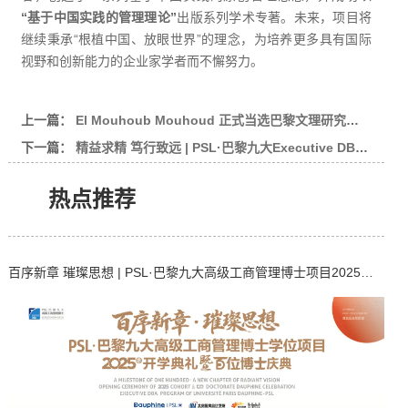
“基于中国实践的管理理论”
出版系列学术专著。未来，项目将
继续秉承“根植中国、放眼世界”的理念，为培养更多具有国际
视野和创新能力的企业家学者而不懈努力。
上一篇：
El Mouhoub Mouhoud 正式当选巴黎文理研究大学（PSL ）校长
下一篇：
精益求精 笃行致远 | PSL·巴黎九大Executive DBA项目王德瑞、杨虎等9位同学顺利通过博士论文预答辩
热点推荐
百序新章 璀璨思想 | PSL·巴黎九大高级工商管理博士项目2025级开学典礼暨百位博士校友庆典在京举行