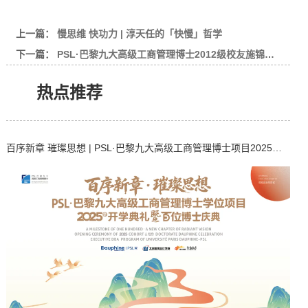
上一篇：
慢思维 快功力 | 淳天任的「快慢」哲学
下一篇：
PSL·巴黎九大高级工商管理博士2012级校友施锦珊博士当选北京福建企业总商会第五届理事会会长
热点推荐
百序新章 璀璨思想 | PSL·巴黎九大高级工商管理博士项目2025级开学典礼暨百位博士校友庆典在京举行