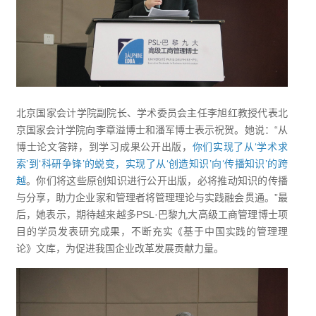
北京国家会计学院副院长、学术委员会主任李旭红教授代表北
京国家会计学院向李章溢博士和潘军博士表示祝贺。她说：“从
博士论文答辩，到学习成果公开出版，
你们实现了从‘学术求
索’到‘科研争锋’的蜕变，实现了从‘创造知识’向‘传播知识’的跨
越
。你们将这些原创知识进行公开出版，必将推动知识的传播
与分享，助力企业家和管理者将管理理论与实践融会贯通。”最
后，她表示，期待越来越多PSL·巴黎九大高级工商管理博士项
目的学员发表研究成果，不断充实《基于中国实践的管理理
论》文库，为促进我国企业改革发展贡献力量。