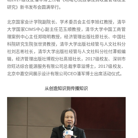
研究》新书发布会圆满举行。
北京国家会计学院副院长、学术委员会主任李旭红教授，清华
大学国家CIMS中心副主任范玉顺教授，清华大学中国工商管
理案例中心主任郑晓明教授，经济管理出版社原社长、中国社
科院研究生院张世贤教授，清华大学出版社经管与人文社科分
社刘志彬社长，清华大学出版社经管与人文社科分社付潭蛟编
辑，经济管理出版社博观分社高娅社长，2017级校友、深圳市
欣旺达综合能源服务有限公司总裁李章溢博士，2017级校友、
北京中嘉空间展示设计有限公司CEO潘军博士出席活动仪式。
从创造知识到传播知识