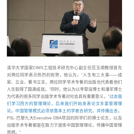
清华大学国家CIMS工程技术研究中心副主任范玉顺教授首先
对两位同学表示热烈的祝贺，他认为，“人生有三大事——成
家、立业、著书立言，两位同学学术专著的出版也代表着他们
人生取得了圆满成就。”同时，他认为以李章溢博士和潘军博士
为代表的很多同学出版学术专著对社会具有重要意义。“
过去我
们学习西方的管理理论，后来我们开始发表论文丰富管理理
论。中国管理模式必须依靠本土的学者去研究，并传播出去
，
PSL·巴黎九大Executive DBA项目的同学们的博士论文，以及
出版学术专著都是在致力于提炼中国管理理论，传播中国管理
思想。”