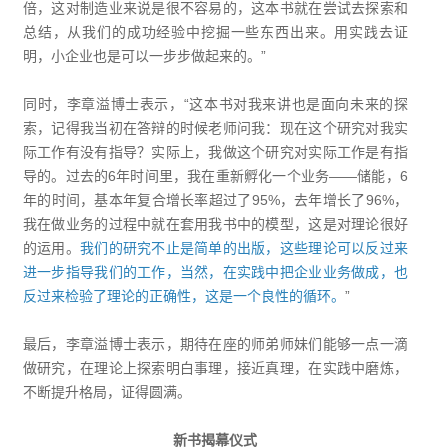
倍，这对制造业来说是很不容易的，这本书就在尝试去探索和
总结，从我们的成功经验中挖掘一些东西出来。用实践去证
明，小企业也是可以一步步做起来的。”
同时，李章溢博士表示，“这本书对我来讲也是面向未来的探
索，记得我当初在答辩的时候老师问我：现在这个研究对我实
际工作有没有指导？实际上，我做这个研究对实际工作是有指
导的。过去的6年时间里，我在重新孵化一个业务——储能，6
年的时间，基本年复合增长率超过了95%，去年增长了96%，
我在做业务的过程中就在套用我书中的模型，这是对理论很好
的运用。
我们的研究不止是简单的出版，这些理论可以反过来
进一步指导我们的工作，当然，在实践中把企业业务做成，也
反过来检验了理论的正确性，这是一个良性的循环。
”
最后，李章溢博士表示，期待在座的师弟师妹们能够一点一滴
做研究，在理论上探索明白事理，接近真理，在实践中磨炼，
不断提升格局，证得圆满。
新书揭幕仪式