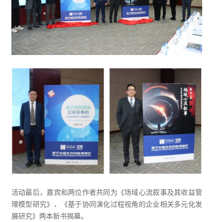
活动最后，嘉宾和两位作者共同为《场域心流叙事及其收益管
理模型研究》、《基于协同演化过程视角的企业相关多元化发
展研究》两本新书揭幕。