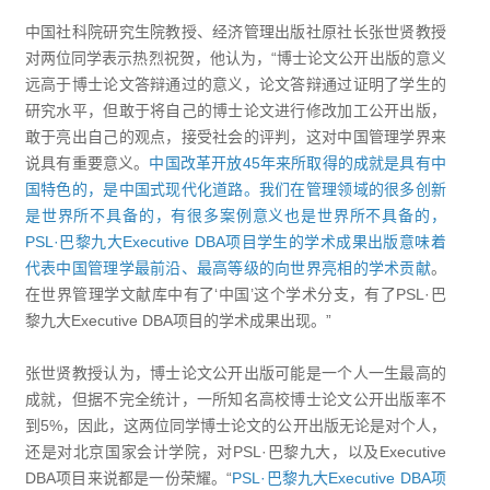
中国社科院研究生院教授、经济管理出版社原社长张世贤教授
对两位同学表示热烈祝贺，他认为，“博士论文公开出版的意义
远高于博士论文答辩通过的意义，论文答辩通过证明了学生的
研究水平，但敢于将自己的博士论文进行修改加工公开出版，
敢于亮出自己的观点，接受社会的评判，这对中国管理学界来
说具有重要意义。
中国改革开放45年来所取得的成就是具有中
国特色的，是中国式现代化道路。我们在管理领域的很多创新
是世界所不具备的，有很多案例意义也是世界所不具备的，
PSL·巴黎九大Executive DBA项目学生的学术成果出版意味着
代表中国管理学最前沿、最高等级的向世界亮相的学术贡献
。
在世界管理学文献库中有了‘中国’这个学术分支，有了PSL·巴
黎九大Executive DBA项目的学术成果出现。”
张世贤教授认为，博士论文公开出版可能是一个人一生最高的
成就，但据不完全统计，一所知名高校博士论文公开出版率不
到5%，因此，这两位同学博士论文的公开出版无论是对个人，
还是对北京国家会计学院，对PSL·巴黎九大，以及Executive
DBA项目来说都是一份荣耀。“
PSL·巴黎九大Executive DBA项