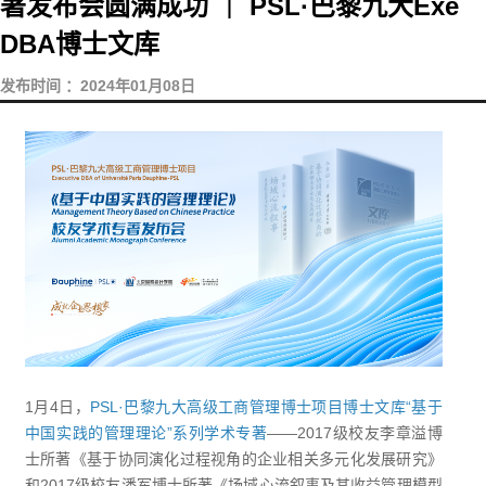
著发布会圆满成功 ｜ PSL·巴黎九大Exe
DBA博士文库
发布时间 ：2024年01月08日
1月4日，
PSL·巴黎九大高级工商管理博士项目博士文库“基于
中国实践的管理理论”系列学术专著
——2017级校友李章溢博
士所著《基于协同演化过程视角的企业相关多元化发展研究》
和2017级校友潘军博士所著《场域心流叙事及其收益管理模型