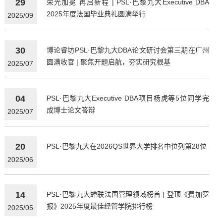
29
荣光加冕 再启新程 | PSL·巴黎九大Executive DBA
2025年度法国毕业典礼圆满举行
2025/09
30
博论睿坊PSL·巴黎九大DBA论文研讨会第三期在广州
圆满收官 | 聚焦开题启航，夯实研究根基
2025/07
04
PSL·巴黎九大Executive DBA项目杨虎等5位同学完
成博士论文答辩
2025/07
20
PSL·巴黎九大在2026QS世界大学排名中位列第28位
2025/06
14
PSL·巴黎九大蝉联法国管理领域榜首 | 登顶《费加罗
报》2025年度最佳经管学院排行榜
2025/05